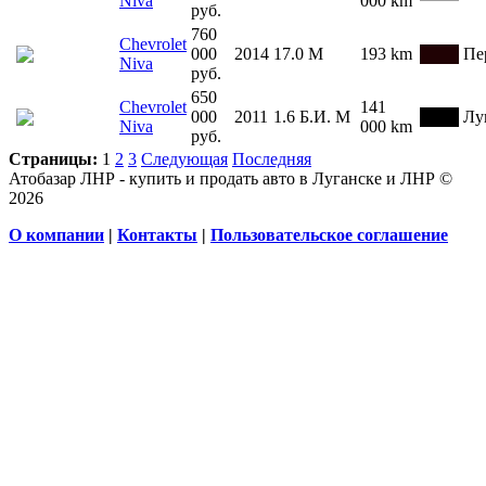
Niva
000 km
руб.
760
Chevrolet
000
2014
17.0
М
193 km
Пе
Niva
руб.
650
Chevrolet
141
000
2011
1.6
Б.И.
М
Лу
Niva
000 km
руб.
Страницы:
1
2
3
Следующая
Последняя
Атобазар ЛНР - купить и продать авто в Луганске и ЛНР ©
2026
О компании
|
Контакты
|
Пользовательское соглашение