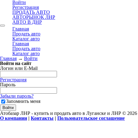
Войти
Регистрация
ПРОДАТЬ АВТО
АВТОРЫНОК ЛНР
АВТО В ДНР
Главная
Продать авто
Каталог авто
Главная
Продать авто
Каталог авто
Главная
→
Войти
Войти на сайт
Логин или E-Mail
Регистрация
Пароль
Забыли пароль?
Запомнить меня
Атобазар ЛНР - купить и продать авто в Луганске и ЛНР © 2026
О компании
|
Контакты
|
Пользовательское соглашение