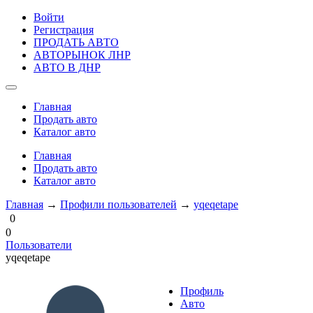
Войти
Регистрация
ПРОДАТЬ АВТО
АВТОРЫНОК ЛНР
АВТО В ДНР
Главная
Продать авто
Каталог авто
Главная
Продать авто
Каталог авто
Главная
→
Профили пользователей
→
yqeqetape
0
0
Пользователи
yqeqetape
Профиль
Авто