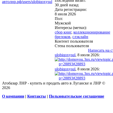
Последний визит:
автолнр.рф/users/ulobiqoxysul
30 дней назад
Дата регистрации:
8 июля 2026
Пол:
Мужской
Интересы (метки):
сбор книг
,
коллекционирование
брелоков
,
слэклайн
Контент пользователя
Стена пользователя
Написать на с
ulobiqoxysul
, 8 июля 2026:
http://domovou.3nx.ru/viewtopic
p=28893#28893
ulobiqoxysul
, 8 июля 2026:
http://domovou.3nx.ru/viewtopic
p=28893#28893
Атобазар ЛНР - купить и продать авто в Луганске и ЛНР ©
2026
О компании
|
Контакты
|
Пользовательское соглашение