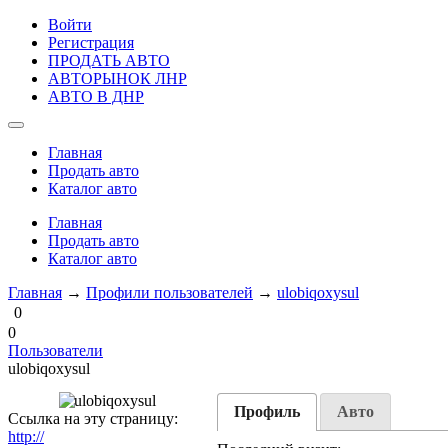
Войти
Регистрация
ПРОДАТЬ АВТО
АВТОРЫНОК ЛНР
АВТО В ДНР
Главная
Продать авто
Каталог авто
Главная
Продать авто
Каталог авто
Главная
→
Профили пользователей
→
ulobiqoxysul
0
0
Пользователи
ulobiqoxysul
Профиль
Авто
Ссылка на эту страницу:
http://