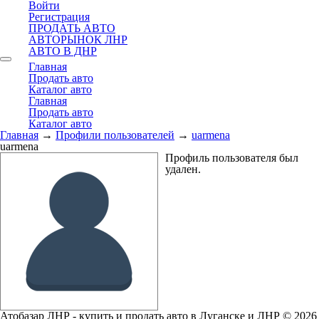
Войти
Регистрация
ПРОДАТЬ АВТО
АВТОРЫНОК ЛНР
АВТО В ДНР
Главная
Продать авто
Каталог авто
Главная
Продать авто
Каталог авто
Главная
→
Профили пользователей
→
uarmena
uarmena
Профиль пользователя был
удален.
Атобазар ЛНР - купить и продать авто в Луганске и ЛНР © 2026