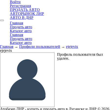
Войти
Регистрация
ПРОДАТЬ АВТО
АВТОРЫНОК ЛНР
АВТО В ДНР
Главная
Продать авто
Каталог авто
Главная
Продать авто
Каталог авто
Главная
→
Профили пользователей
→
ejejevix
ejejevix
Профиль пользователя был
удален.
Атобазар ЛНР - купить и продать авто в Луганске и ЛНР © 2026