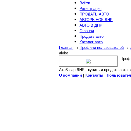
Войти
Регистрация
ПРОДАТЬ АВТО
АВТОРЫНОК ЛНР
АВТО В ДНР
Главная
Продать авто
Каталог авто
Главная
→
Профили пользователей
→
alobo
Профи
Атобазар ЛНР - купить и продать авто 
О компании
|
Контакты
|
Пользовател