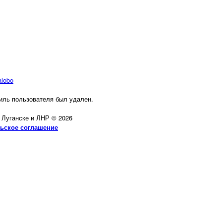
alobo
ль пользователя был удален.
в Луганске и ЛНР © 2026
ьское соглашение