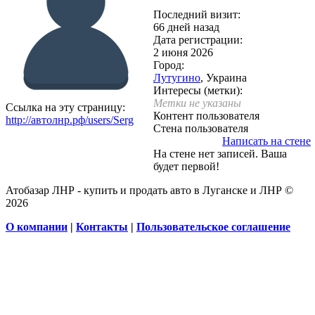
Последний визит:
66 дней назад
Дата регистрации:
2 июня 2026
Город:
Лутугино
, Украина
Интересы (метки):
Метки не указаны
Ссылка на эту страницу:
Контент пользователя
http://автолнр.рф/users/Serg
Стена пользователя
Написать на стене
На стене нет записей. Ваша
будет первой!
Атобазар ЛНР - купить и продать авто в Луганске и ЛНР ©
2026
О компании
|
Контакты
|
Пользовательское соглашение