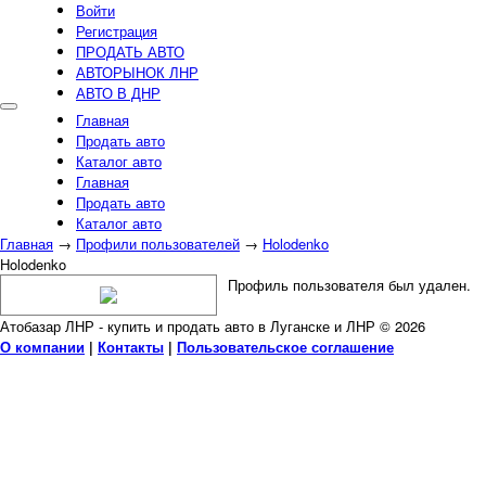
Войти
Регистрация
ПРОДАТЬ АВТО
АВТОРЫНОК ЛНР
АВТО В ДНР
Главная
Продать авто
Каталог авто
Главная
Продать авто
Каталог авто
Главная
→
Профили пользователей
→
Holodenko
Holodenko
Профиль пользователя был удален.
Атобазар ЛНР - купить и продать авто в Луганске и ЛНР © 2026
О компании
|
Контакты
|
Пользовательское соглашение