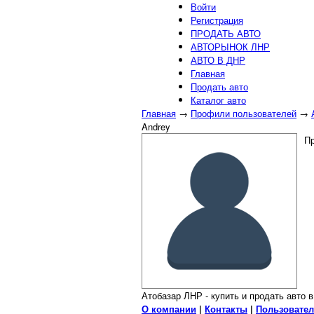
Войти
Регистрация
ПРОДАТЬ АВТО
АВТОРЫНОК ЛНР
АВТО В ДНР
Главная
Продать авто
Каталог авто
Главная
→
Профили пользователей
→
Andrey
Пр
Атобазар ЛНР - купить и продать авто 
О компании
|
Контакты
|
Пользовател