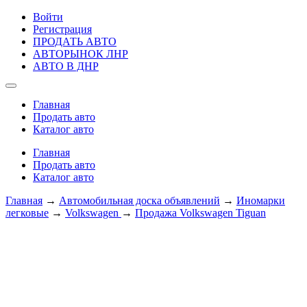
Войти
Регистрация
ПРОДАТЬ АВТО
АВТОРЫНОК ЛНР
АВТО В ДНР
Главная
Продать авто
Каталог авто
Главная
Продать авто
Каталог авто
Главная
→
Автомобильная доска объявлений
→
Иномарки
легковые
→
Volkswagen
→
Продажа Volkswagen Tiguan