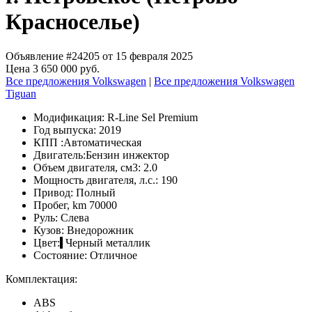
Красноселье)
Объявление #24205 от 15 февраля 2025
Цена 3 650 000 руб.
Все предложения Volkswagen
|
Все предложения Volkswagen
Tiguan
Модификация:
R-Line Sel Premium
Год выпуска:
2019
КПП :
Автоматическая
Двигатель:
Бензин инжектор
Объем двигателя, см3:
2.0
Мощность двигателя, л.с.:
190
Привод:
Полный
Пробег, km
70000
Руль:
Слева
Кузов:
Внедорожник
Цвет:
Черный металлик
Состояние:
Отличное
Комплектация:
ABS