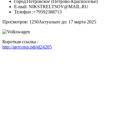
Город:
Петровское (Петрово-Красноселье)
E-mail:
NIKSTRELTSOV@MAIL.RU
Телефон :
+79592388713
Просмотров: 1250
Актуально до: 17 марта 2025
Короткая ссылка :
http://автолнр.рф/id24205