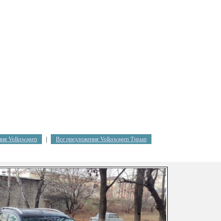
ния Volkswagen
|
Все предложения Volkswagen Tiguan