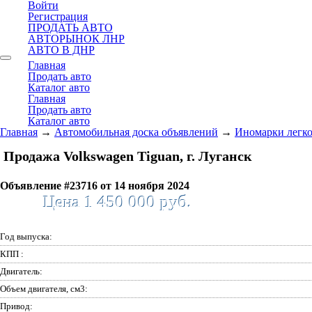
Войти
Регистрация
ПРОДАТЬ АВТО
АВТОРЫНОК ЛНР
АВТО В ДНР
Главная
Продать авто
Каталог авто
Главная
Продать авто
Каталог авто
Главная
→
Автомобильная доска объявлений
→
Иномарки легк
Продажа Volkswagen Tiguan, г. Луганск
Объявление #23716 от 14 ноября 2024
Цена 1 450 000 руб.
Год выпуска:
КПП :
Двигатель:
Объем двигателя, см3:
Привод: