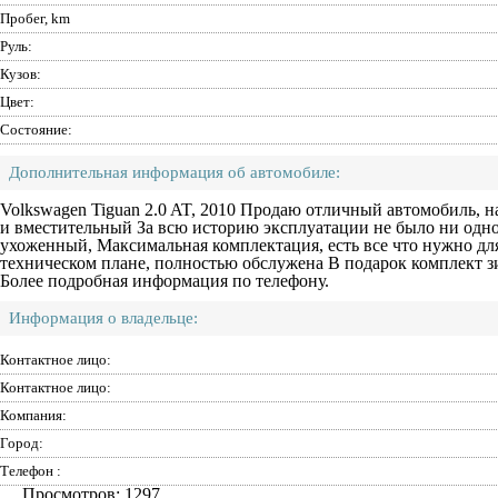
Пробег, km
Руль:
Кузов:
Цвет:
Состояние:
Дополнительная информация об автомобиле:
Volkswagen Tiguan 2.0 AT, 2010 Продаю отличный автомобиль, н
и вместительный За всю историю эксплуатации не было ни одн
ухоженный, Максимальная комплектация, есть все что нужно дл
техническом плане, полностью обслужена В подарок комплект з
Более подробная информация по телефону.
Информация о владельце:
Контактное лицо:
Контактное лицо:
Компания:
Город:
Телефон :
Просмотров: 1297