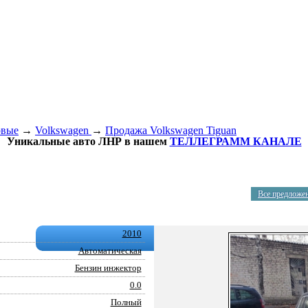
овые
→
Volkswagen
→
Продажа Volkswagen Tiguan
Уникальные авто ЛНР в нашем
ТЕЛЛЕГРАММ КАНАЛЕ
Все предложе
2010
Автоматическая
Бензин инжектор
0.0
Полный