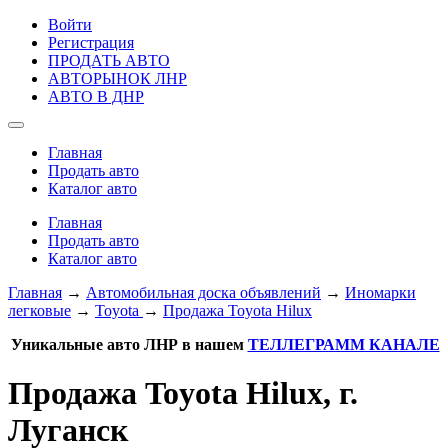
Войти
Регистрация
ПРОДАТЬ АВТО
АВТОРЫНОК ЛНР
АВТО В ДНР
Главная
Продать авто
Каталог авто
Главная
Продать авто
Каталог авто
Главная
→
Автомобильная доска объявлений
→
Иномарки
легковые
→
Toyota
→
Продажа Toyota Hilux
Уникальные авто ЛНР в нашем
ТЕЛЛЕГРАММ КАНАЛЕ
Продажа Toyota Hilux, г.
Луганск