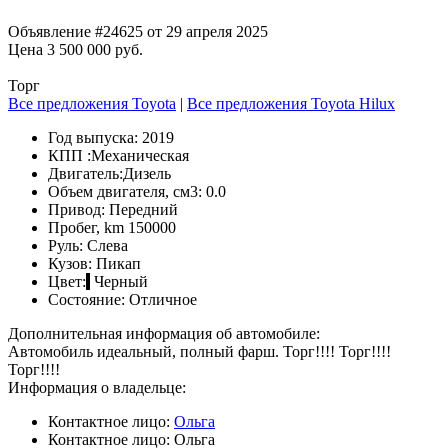
Объявление #24625 от 29 апреля 2025
Цена 3 500 000 руб.
Торг
Все предложения Toyota
|
Все предложения Toyota Hilux
Год выпуска:
2019
КПП :
Механическая
Двигатель:
Дизель
Объем двигателя, см3:
0.0
Привод:
Передний
Пробег, km
150000
Руль:
Слева
Кузов:
Пикап
Цвет:
Черный
Состояние:
Отличное
Дополнительная информация об автомобиле:
Автомобиль идеальный, полный фарш. Торг!!!! Торг!!!!
Торг!!!!
Информация о владельце:
Контактное лицо:
Ольга
Контактное лицо:
Ольга