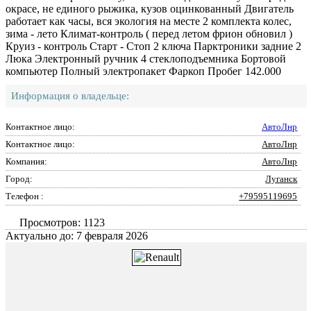
окрасе, не единого рыжика, кузов оцинкованный Двигатель
работает как часы, вся экология на месте 2 комплекта колес,
зима - лето Климат-контроль ( перед летом фрион обновил )
Круиз - контроль Старт - Стоп 2 ключа Парктроники задние 2
Люка Электронный ручник 4 стеклоподъемника Бортовой
компьютер Полный электропакет Фаркоп Пробег 142.000
Информация о владельце:
Контактное лицо:
АвтоЛнр
Контактное лицо:
АвтоЛнр
Компания:
АвтоЛнр
Город:
Луганск
Телефон :
+79595119695
Просмотров: 1123
Актуально до: 7 февраля 2026