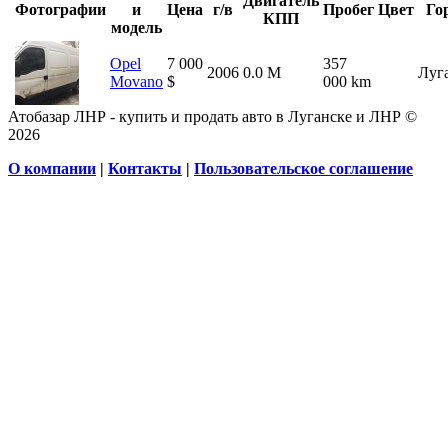
Двигатель
Фотографии
и
Цена
г/в
Пробег
Цвет
Го
КПП
модель
Opel
7 000
357
2006
0.0
М
Луг
Movano
$
000 km
Атобазар ЛНР - купить и продать авто в Луганске и ЛНР ©
2026
О компании
|
Контакты
|
Пользовательское соглашение