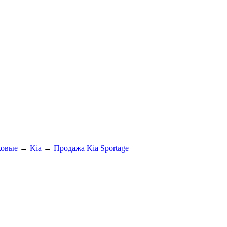
ковые
→
Kia
→
Продажа Kia Sportage