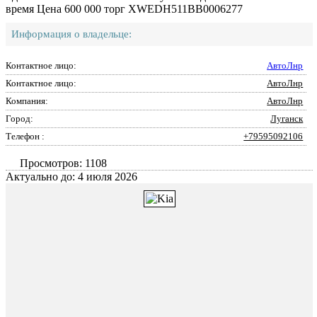
время Цена 600 000 торг XWEDH511BB0006277
Информация о владельце:
Контактное лицо:
АвтоЛнр
Контактное лицо:
АвтоЛнр
Компания:
АвтоЛнр
Город:
Луганск
Телефон :
+79595092106
Просмотров: 1108
Актуально до: 4 июля 2026