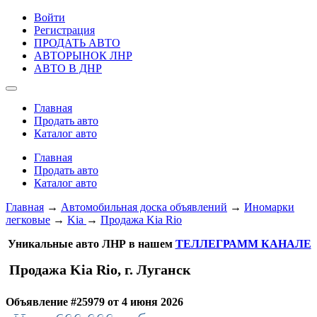
Войти
Регистрация
ПРОДАТЬ АВТО
АВТОРЫНОК ЛНР
АВТО В ДНР
Главная
Продать авто
Каталог авто
Главная
Продать авто
Каталог авто
Главная
→
Автомобильная доска объявлений
→
Иномарки
легковые
→
Kia
→
Продажа Kia Rio
Уникальные авто ЛНР в нашем
ТЕЛЛЕГРАММ КАНАЛЕ
Продажа Kia Rio, г. Луганск
Объявление #25979 от 4 июня 2026