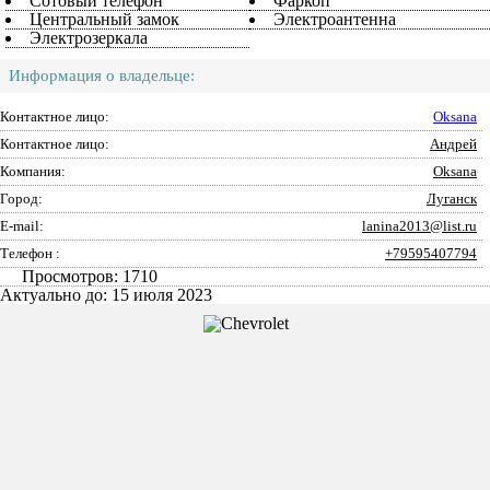
Сотовый телефон
Фаркоп
Центральный замок
Электроантенна
Электрозеркала
Информация о владельце:
Контактное лицо:
Oksana
Контактное лицо:
Андрей
Компания:
Oksana
Город:
Луганск
E-mail:
lanina2013@list.ru
Телефон :
+79595407794
Просмотров: 1710
Актуально до: 15 июля 2023