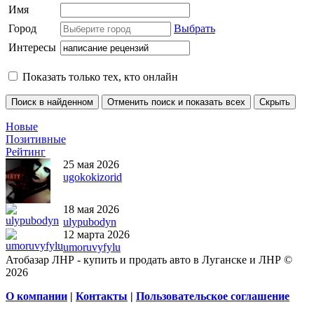
Имя
Город
Выбрать
Интересы
Показать только тех, кто онлайн
Новые
Позитивные
Рейтинг
25 мая 2026
ugokokizorid
18 мая 2026
ulypubodyn
12 марта 2026
umoruvyfylu
Атобазар ЛНР - купить и продать авто в Луганске и ЛНР ©
2026
О компании
|
Контакты
|
Пользовательское соглашение