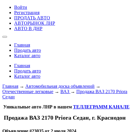
Войти
Регистрация
ПРОДАТЬ АВТО
АВТОРЫНОК ЛНР
АВТО В ДНР
Главная
Продать авто
Каталог авто
Главная
Продать авто
Каталог авто
Главная
→
Автомобильная доска объявлений
→
Отечественные легковые
→
ВАЗ
→
Продажа ВАЗ 2170 Priora
Седан
Уникальные авто ЛНР в нашем
ТЕЛЛЕГРАММ КАНАЛЕ
Продажа ВАЗ 2170 Priora Седан, г. Краснодон
Объявление #23035 от 2 июля 2024