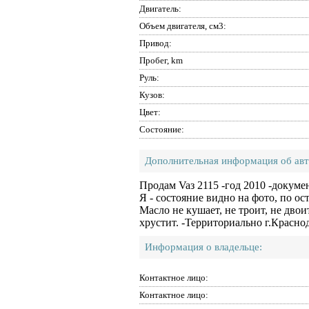
Двигатель:
Объем двигателя, см3:
Привод:
Пробег, km
Руль:
Кузов:
Цвет:
Состояние:
Дополнительная информация об ав
Продам Vaз 2115 -год 2010 -докуме
Я - состояние видно на фото, по о
Масло не кушает, не троит, не двои
хрустит. -Территориально г.Красно
Информация о владельце:
Контактное лицо:
Контактное лицо: