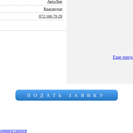
АвтоЛнр
Краснодон
072 166 79 29
Еще пред
ПОДАТЬ ЗАЯВКУ
комментариев