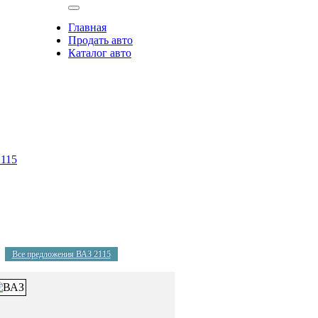
Главная
Продать авто
Каталог авто
115
|
Все предложения ВАЗ 2115