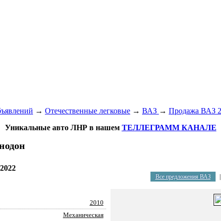
бъявлений
→
Отечественные легковые
→
ВАЗ
→
Продажа ВАЗ 2
Уникальные авто ЛНР в нашем
ТЕЛЛЕГРАММ КАНАЛЕ
снодон
 2022
Все предложения ВАЗ
2010
Механическая