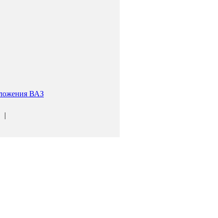
ложения ВАЗ
|