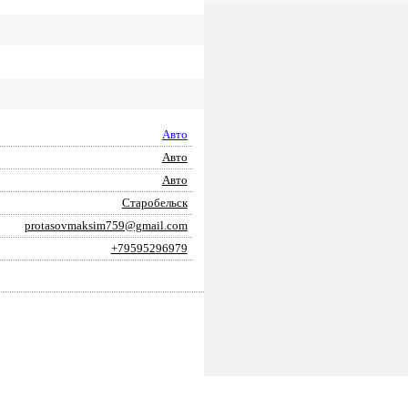
Авто
Авто
Авто
Старобельск
protasovmaksim759@gmail.com
+79595296979
ПОДАТЬ ЗАЯВКУ