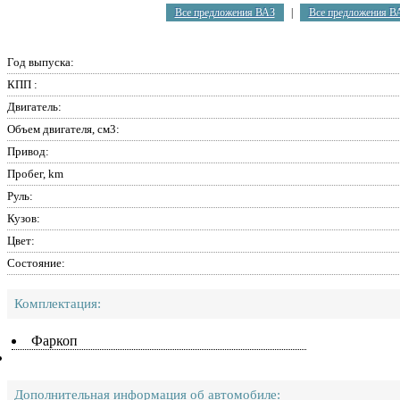
Все предложения ВАЗ
|
Все предложения В
Год выпуска:
КПП :
Двигатель:
Объем двигателя, см3:
Привод:
Пробег, km
Руль:
Кузов:
Цвет:
Состояние:
Комплектация:
Фаркоп
Дополнительная информация об автомобиле: