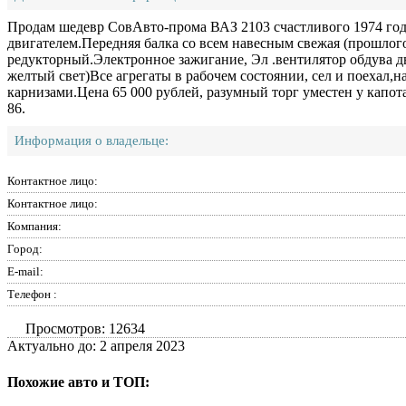
Продам шедевр СовАвто-прома ВАЗ 2103 счастливого 1974 год
двигателем.Передняя балка со всем навесным свежая (прошлого 
редукторный.Электронное зажигание, Эл .вентилятор обдува д
желтый свет)Все агрегаты в рабочем состоянии, сел и поехал,
карнизами.Цена 65 000 рублей, разумный торг уместен у капота
86.
Информация о владельце:
Контактное лицо:
Контактное лицо:
Компания:
Город:
E-mail:
Телефон :
Просмотров: 12634
Актуально до: 2 апреля 2023
Похожие авто и ТОП: