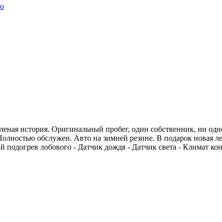
lo
еная история. Оригинальный пробег, один собственник, ни одно
Полностью обслужен. Авто на зимней резине. В подарок новая ле
 подогрев лобового - Датчик дождя - Датчик света - Климат ко