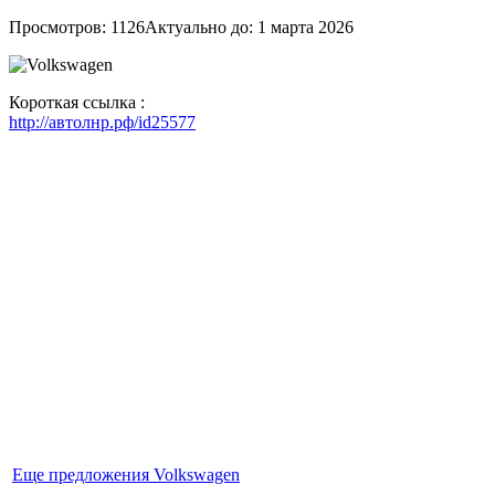
Просмотров: 1126
Актуально до: 1 марта 2026
Короткая ссылка :
http://автолнр.рф/id25577
Еще предложения Volkswagen