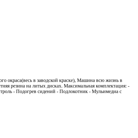
го окраса(весь в заводской краске), Машина всю жизнь в
тняя резина на литых дисках. Максимальная комплектация: -
нтроль - Подогрев сидений - Подлокотник - Мульимедиа с