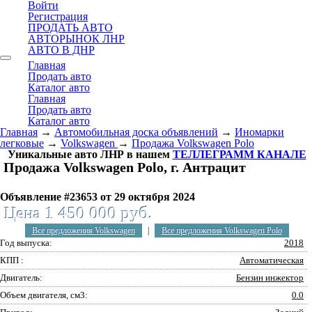
Войти
Регистрация
ПРОДАТЬ АВТО
АВТОРЫНОК ЛНР
АВТО В ДНР
Главная
Продать авто
Каталог авто
Главная
Продать авто
Каталог авто
Главная
→
Автомобильная доска объявлений
→
Иномарки
легковые
→
Volkswagen
→
Продажа Volkswagen Polo
Уникальные авто ЛНР в нашем
ТЕЛЛЕГРАММ КАНАЛЕ
Продажа Volkswagen Polo, г. Антрацит
Объявление #23653 от 29 октября 2024
Цена 1 450 000 руб.
Все предложения Volkswagen
|
Все предложения Volkswagen Polo
Год выпуска:
2018
КПП :
Автоматическая
Двигатель:
Бензин инжектор
Объем двигателя, см3:
0.0