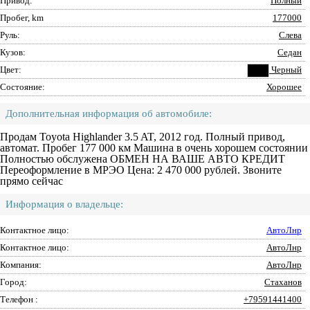
Привод:
Полный
Пробег, km
177000
Руль:
Слева
Кузов:
Седан
Цвет:
Черный
Состояние:
Хорошее
Дополнительная информация об автомобиле:
Продам Toyota Highlander 3.5 AT, 2012 год. Полный привод,
автомат. Пробег 177 000 км Машина в очень хорошем состоянии
Полностью обслужена ОБМЕН НА ВАШЕ АВТО КРЕДИТ
Переоформление в МРЭО Цена: 2 470 000 рублей. Звоните
прямо сейчас
Информация о владельце:
Контактное лицо:
АвтоЛнр
Контактное лицо:
АвтоЛнр
Компания:
АвтоЛнр
Город:
Стаханов
Телефон :
+79591441400