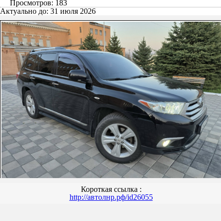
Просмотров: 183
Актуально до: 31 июля 2026
Короткая ссылка :
http://автолнр.рф/id26055