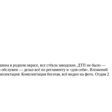
Машина в родном окрасе, все стёкла заводские, ДТП не было —
ью обслужен — делал всё по регламенту и «для себя». Вложений
мплектация: Комплектация богатая, всё видно на фото. Отдам 2