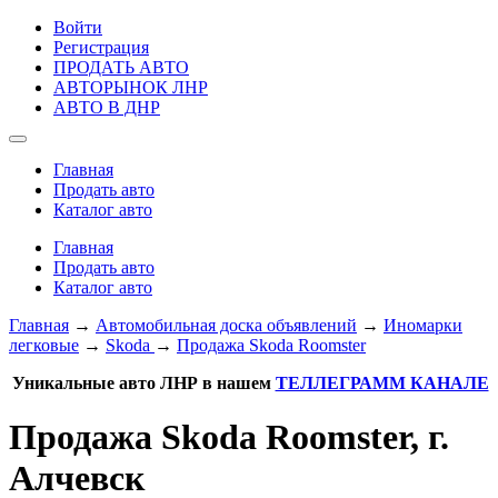
Войти
Регистрация
ПРОДАТЬ АВТО
АВТОРЫНОК ЛНР
АВТО В ДНР
Главная
Продать авто
Каталог авто
Главная
Продать авто
Каталог авто
Главная
→
Автомобильная доска объявлений
→
Иномарки
легковые
→
Skoda
→
Продажа Skoda Roomster
Уникальные авто ЛНР в нашем
ТЕЛЛЕГРАММ КАНАЛЕ
Продажа Skoda Roomster, г.
Алчевск