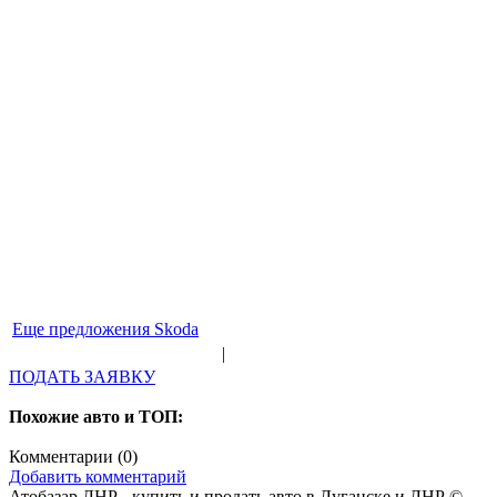
Еще предложения Skoda
|
ПОДАТЬ ЗАЯВКУ
Похожие авто и ТОП:
Комментарии (
0
)
Добавить комментарий
Атобазар ЛНР - купить и продать авто в Луганске и ЛНР ©