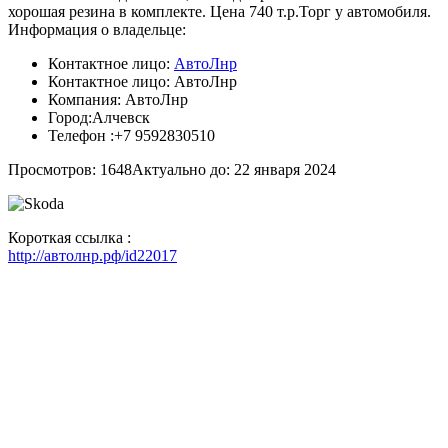
хорошая резина в комплекте. Цена 740 т.р.Торг у автомобиля.
Информация о владельце:
Контактное лицо:
АвтоЛнр
Контактное лицо:
АвтоЛнр
Компания:
АвтоЛнр
Город:
Алчевск
Телефон :
+7 9592830510
Просмотров: 1648
Актуально до: 22 января 2024
Короткая ссылка :
http://автолнр.рф/id22017