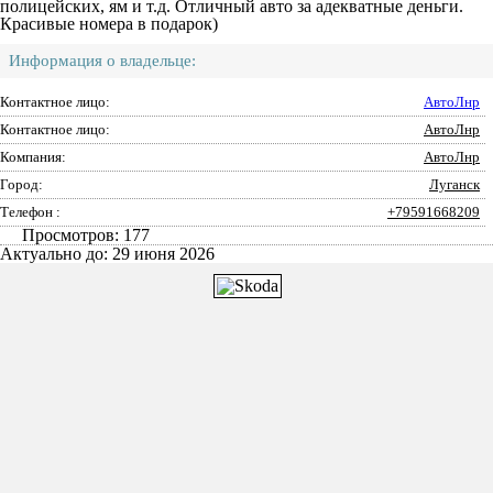
полицейских, ям и т.д. Отличный авто за адекватные деньги.
Красивые номера в подарок)
Информация о владельце:
Контактное лицо:
АвтоЛнр
Контактное лицо:
АвтоЛнр
Компания:
АвтоЛнр
Город:
Луганск
Телефон :
+79591668209
Просмотров: 177
Актуально до: 29 июня 2026