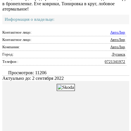
в бронепленке. Eve коврики, Тонировка в круг, лобовое
атермальное!
Информация о владельце:
Контактное лицо:
АвтоЛнр
Контактное лицо:
АвтоЛнр
Компания:
АвтоЛнр
Город:
Луганск
Телефон :
0721341972
Просмотров: 11206
Актуально до: 2 сентября 2022