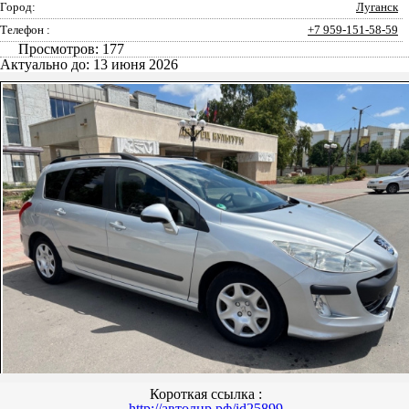
Город:
Луганск
Телефон :
+7 959-151-58-59
Просмотров: 177
Актуально до: 13 июня 2026
Короткая ссылка :
http://автолнр.рф/id25899