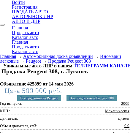
Войти
Регистрация
ПРОДАТЬ АВТО
АВТОРЫНОК ЛНР
АВТО В ДНР
Главная
Продать авто
Каталог авто
Главная
Продать авто
Каталог авто
Главная
→
Автомобильная доска объявлений
→
Иномарки
легковые
→
Peugeot
→
Продажа Peugeot 308
Уникальные авто ЛНР в нашем
ТЕЛЛЕГРАММ КАНАЛЕ
Продажа Peugeot 308, г. Луганск
Объявление #25899 от 14 мая 2026
Цена 500 000 руб.
Все предложения Peugeot
|
Все предложения Peugeot 308
Год выпуска:
2009
КПП :
Механическая
Двигатель:
Дизель
Объем двигателя, см3:
0.0