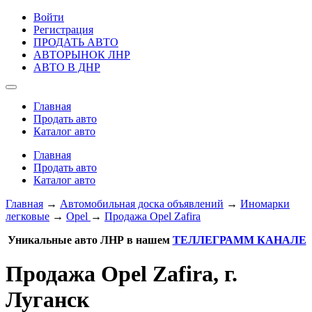
Войти
Регистрация
ПРОДАТЬ АВТО
АВТОРЫНОК ЛНР
АВТО В ДНР
Главная
Продать авто
Каталог авто
Главная
Продать авто
Каталог авто
Главная
→
Автомобильная доска объявлений
→
Иномарки
легковые
→
Opel
→
Продажа Opel Zafira
Уникальные авто ЛНР в нашем
ТЕЛЛЕГРАММ КАНАЛЕ
Продажа Opel Zafira, г.
Луганск