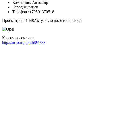
Компания:
АвтоЛнр
Город:
Луганск
Телефон :
+79591370518
Просмотров: 1448
Актуально до: 6 июля 2025
Короткая ссылка :
http://автолнр.рф/id24783