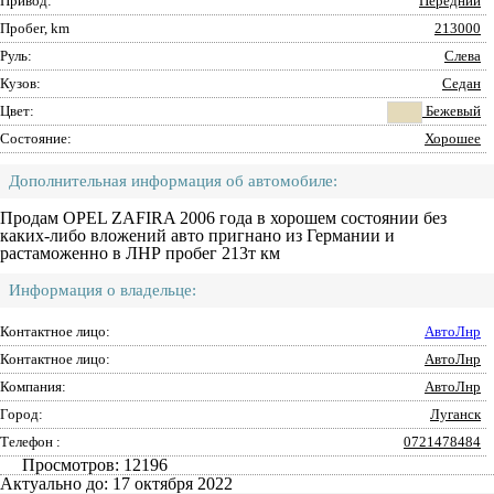
Привод:
Передний
Пробег, km
213000
Руль:
Слева
Кузов:
Седан
Цвет:
Бежевый
Состояние:
Хорошее
Дополнительная информация об автомобиле:
Продам OPEL ZAFIRA 2006 года в хорошем состоянии без
каких-либо вложений авто пригнано из Германии и
растаможенно в ЛНР пробег 213т км
Информация о владельце:
Контактное лицо:
АвтоЛнр
Контактное лицо:
АвтоЛнр
Компания:
АвтоЛнр
Город:
Луганск
Телефон :
0721478484
Просмотров: 12196
Актуально до: 17 октября 2022