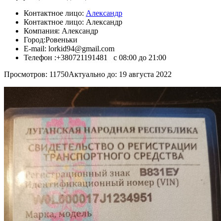
Контактное лицо:
Александр
Контактное лицо:
Александр
Компания:
Александр
Город:
Ровеньки
E-mail:
lorkid94@gmail.com
Телефон :
+380721191481 с 08:00 до 21:00
Просмотров: 11750
Актуально до: 19 августа 2022