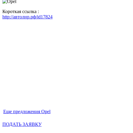
Короткая ссылка :
http://автолнр.рф/id17824
Еще предложения Opel
ПОДАТЬ ЗАЯВКУ