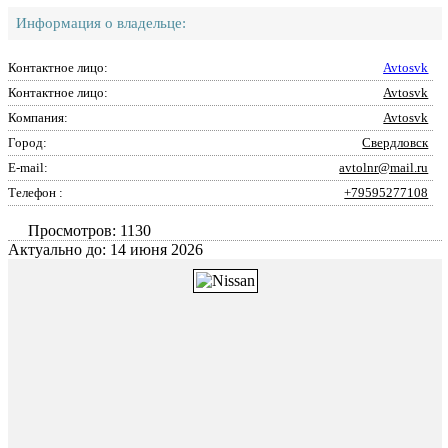
Информация о владельце:
Контактное лицо:
Avtosvk
Контактное лицо:
Avtosvk
Компания:
Avtosvk
Город:
Свердловск
E-mail:
avtolnr@mail.ru
Телефон :
+79595277108
Просмотров: 1130
Актуально до: 14 июня 2026