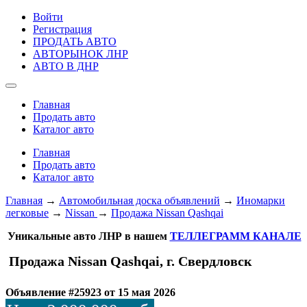
Войти
Регистрация
ПРОДАТЬ АВТО
АВТОРЫНОК ЛНР
АВТО В ДНР
Главная
Продать авто
Каталог авто
Главная
Продать авто
Каталог авто
Главная
→
Автомобильная доска объявлений
→
Иномарки
легковые
→
Nissan
→
Продажа Nissan Qashqai
Уникальные авто ЛНР в нашем
ТЕЛЛЕГРАММ КАНАЛЕ
Продажа Nissan Qashqai, г. Свердловск
Объявление #25923 от 15 мая 2026