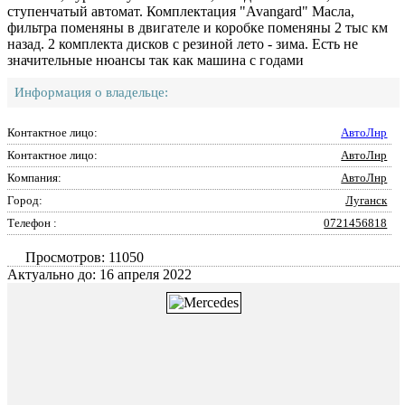
ступенчатый автомат. Комплектация "Avangard" Масла,
фильтра поменяны в двигателе и коробке поменяны 2 тыс км
назад. 2 комплекта дисков с резиной лето - зима. Есть не
значительные нюансы так как машина с годами
Информация о владельце:
Контактное лицо:
АвтоЛнр
Контактное лицо:
АвтоЛнр
Компания:
АвтоЛнр
Город:
Луганск
Телефон :
0721456818
Просмотров: 11050
Актуально до: 16 апреля 2022