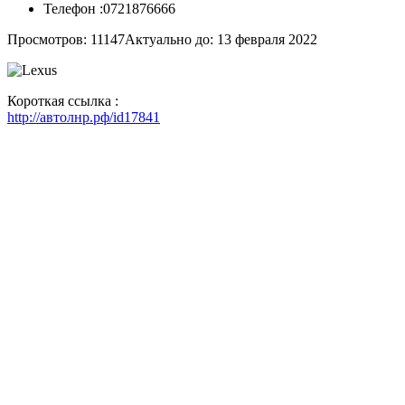
Телефон :
0721876666
Просмотров: 11147
Актуально до: 13 февраля 2022
Короткая ссылка :
http://автолнр.рф/id17841