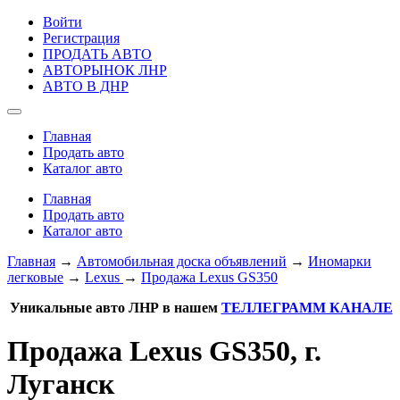
Войти
Регистрация
ПРОДАТЬ АВТО
АВТОРЫНОК ЛНР
АВТО В ДНР
Главная
Продать авто
Каталог авто
Главная
Продать авто
Каталог авто
Главная
→
Автомобильная доска объявлений
→
Иномарки
легковые
→
Lexus
→
Продажа Lexus GS350
Уникальные авто ЛНР в нашем
ТЕЛЛЕГРАММ КАНАЛЕ
Продажа Lexus GS350, г.
Луганск