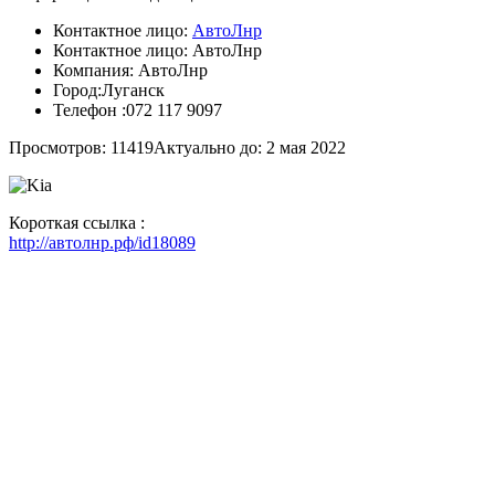
Контактное лицо:
АвтоЛнр
Контактное лицо:
АвтоЛнр
Компания:
АвтоЛнр
Город:
Луганск
Телефон :
072 117 9097
Просмотров: 11419
Актуально до: 2 мая 2022
Короткая ссылка :
http://автолнр.рф/id18089