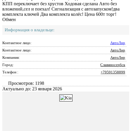
КПП переключает без хрустов Ходовая сделана Авто без
вложений,сел и поехал! Сигнализация с автозапуском!два
комплекта ключей Два комплекта колёс! Цена 600т торг!
Обмен
Информация о владельце:
Контактное лицо:
АвтоЛнр
Контактное лицо:
АвтоЛнр
Компания:
АвтоЛнр
Город:
Славяносербск
Телефон :
+79591358899
Просмотров: 1198
Актуально до: 23 января 2026