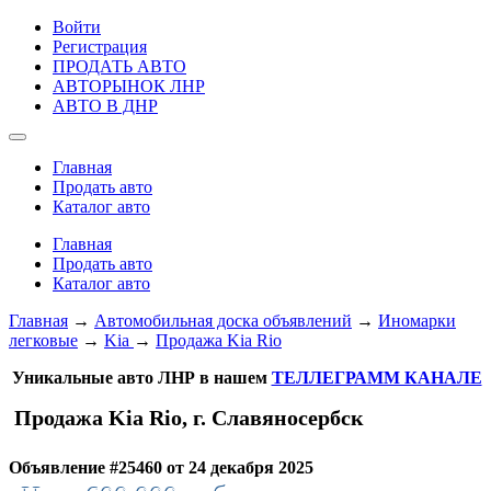
Войти
Регистрация
ПРОДАТЬ АВТО
АВТОРЫНОК ЛНР
АВТО В ДНР
Главная
Продать авто
Каталог авто
Главная
Продать авто
Каталог авто
Главная
→
Автомобильная доска объявлений
→
Иномарки
легковые
→
Kia
→
Продажа Kia Rio
Уникальные авто ЛНР в нашем
ТЕЛЛЕГРАММ КАНАЛЕ
Продажа Kia Rio, г. Славяносербск
Объявление #25460 от 24 декабря 2025