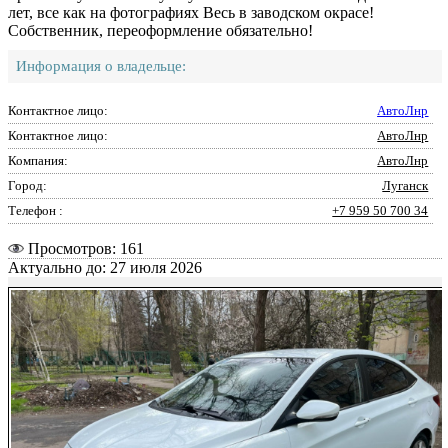
лет, все как на фотографиях Весь в заводском окрасе!
Собственник, переоформление обязательно!
Информация о владельце:
Контактное лицо:
АвтоЛнр
Контактное лицо:
АвтоЛнр
Компания:
АвтоЛнр
Город:
Луганск
Телефон :
+7 959 50 700 34
Просмотров: 161
Актуально до: 27 июля 2026