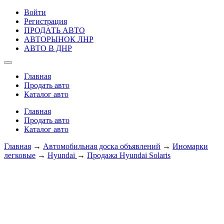
Войти
Регистрация
ПРОДАТЬ АВТО
АВТОРЫНОК ЛНР
АВТО В ДНР
Главная
Продать авто
Каталог авто
Главная
Продать авто
Каталог авто
Главная
→
Автомобильная доска объявлений
→
Иномарки
легковые
→
Hyundai
→
Продажа Hyundai Solaris