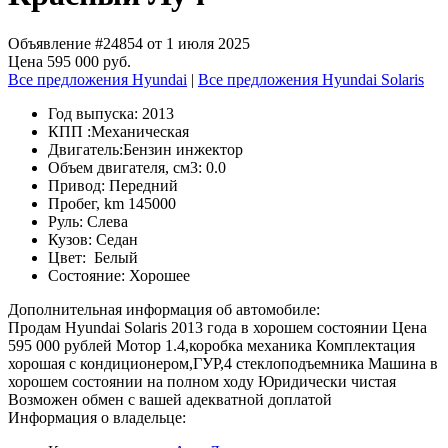
Объявление #24854 от 1 июля 2025
Цена 595 000 руб.
Все предложения Hyundai
|
Все предложения Hyundai Solaris
Год выпуска:
2013
КПП :
Механическая
Двигатель:
Бензин инжектор
Объем двигателя, см3:
0.0
Привод:
Передний
Пробег, km
145000
Руль:
Слева
Кузов:
Седан
Цвет:
Белый
Состояние:
Хорошее
Дополнительная информация об автомобиле:
Продам Hyundai Solaris 2013 года в хорошем состоянии Цена
595 000 рублей Мотор 1.4,коробка механика Комплектация
хорошая с кондиционером,ГУР,4 стеклоподъемника Машина в
хорошем состоянии на полном ходу Юридически чистая
Возможен обмен с вашей адекватной доплатой
Информация о владельце: