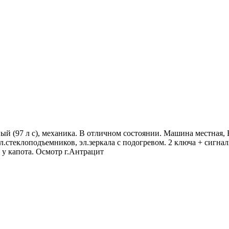
ный (97 л с), механика. В отличном состоянии. Машина местная,
эл.стеклоподъемников, эл.зеркала с подогревом. 2 ключа + сиг
 у капота. Осмотр г.Антрацит