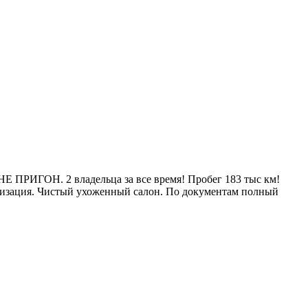
 НЕ ПРИГОН. 2 владельца за все время! Пробег 183 тыс км!
нализация. Чистый ухоженный салон. По документам полный