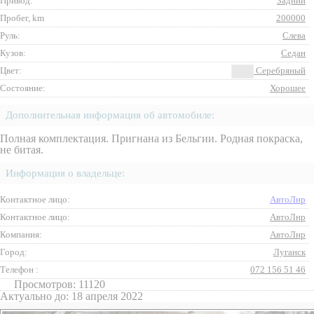
Привод:
Задний
Пробег, km
200000
Руль:
Слева
Кузов:
Седан
Цвет:
Серебряный
Состояние:
Хорошее
Дополнительная информация об автомобиле:
Полная комплектация. Пригнана из Бельгии. Родная покраска,
не битая.
Информация о владельце:
Контактное лицо:
АвтоЛнр
Контактное лицо:
АвтоЛнр
Компания:
АвтоЛнр
Город:
Луганск
Телефон :
072 156 51 46
Просмотров: 11120
Актуально до: 18 апреля 2022