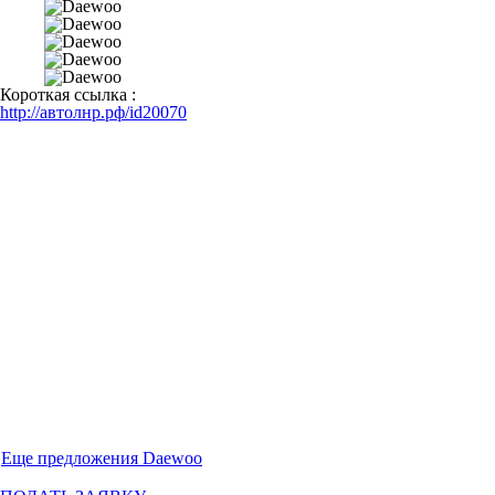
Короткая ссылка :
http://автолнр.рф/id20070
Еще предложения Daewoo