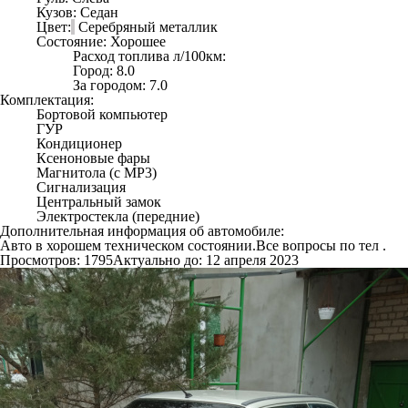
Кузов:
Седан
Цвет:
Серебряный металлик
Состояние:
Хорошее
Расход топлива л/100км:
Город:
8.0
За городом:
7.0
Комплектация:
Бортовой компьютер
ГУР
Кондиционер
Ксеноновые фары
Магнитола (с MP3)
Сигнализация
Центральный замок
Электростекла (передние)
Дополнительная информация об автомобиле:
Авто в хорошем техническом состоянии.Все вопросы по тел .
Просмотров: 1795
Актуально до: 12 апреля 2023