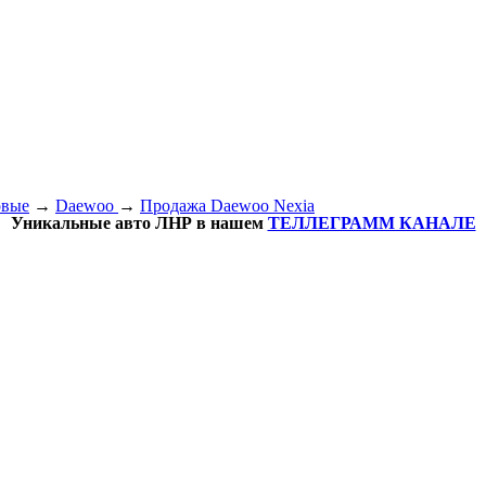
овые
→
Daewoo
→
Продажа Daewoo Nexia
Уникальные авто ЛНР в нашем
ТЕЛЛЕГРАММ КАНАЛЕ