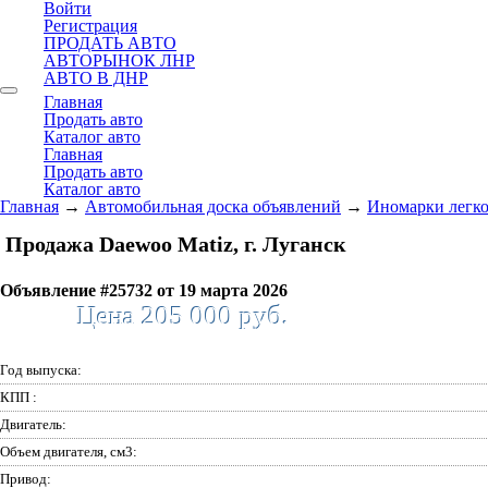
Войти
Регистрация
ПРОДАТЬ АВТО
АВТОРЫНОК ЛНР
АВТО В ДНР
Главная
Продать авто
Каталог авто
Главная
Продать авто
Каталог авто
Главная
→
Автомобильная доска объявлений
→
Иномарки легк
Продажа Daewoo Matiz, г. Луганск
Объявление #25732 от 19 марта 2026
Цена 205 000 руб.
Год выпуска:
КПП :
Двигатель:
Объем двигателя, см3:
Привод: