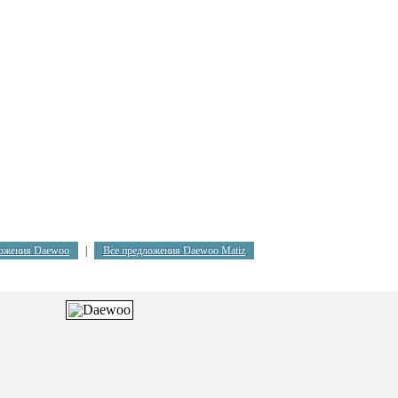
ложения Daewoo
|
Все предложения Daewoo Matiz