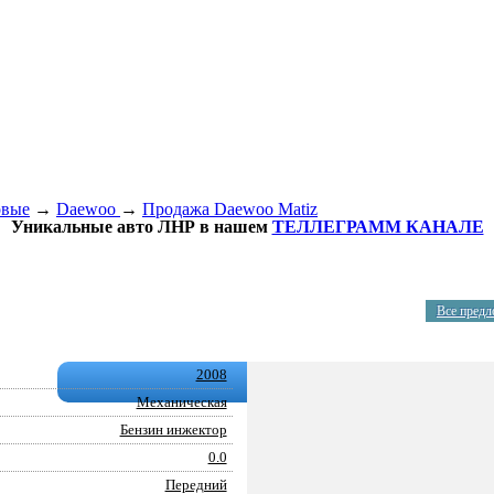
овые
→
Daewoo
→
Продажа Daewoo Matiz
Уникальные авто ЛНР в нашем
ТЕЛЛЕГРАММ КАНАЛЕ
Все пред
2008
Механическая
Бензин инжектор
0.0
Передний