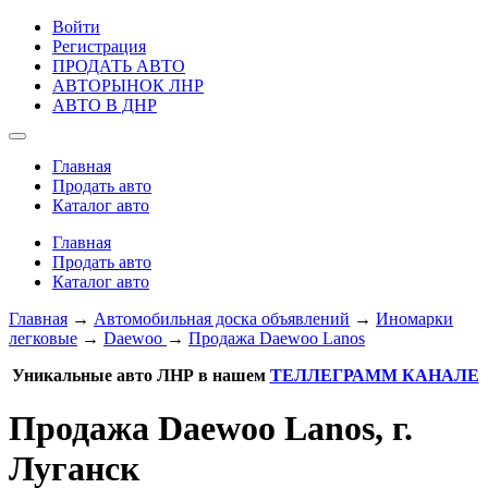
Войти
Регистрация
ПРОДАТЬ АВТО
АВТОРЫНОК ЛНР
АВТО В ДНР
Главная
Продать авто
Каталог авто
Главная
Продать авто
Каталог авто
Главная
→
Автомобильная доска объявлений
→
Иномарки
легковые
→
Daewoo
→
Продажа Daewoo Lanos
Уникальные авто ЛНР в нашем
ТЕЛЛЕГРАММ КАНАЛЕ
Продажа Daewoo Lanos, г.
Луганск