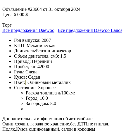
Объявление #23664 от 31 октября 2024
Цена 6 000 $
Торг
Все предложения Daewoo
|
Все предложения Daewoo Lanos
Год выпуска:
2007
КПП :
Механическая
Двигатель:
Бензин инжектор
Объем двигателя, см3:
1.5
Привод:
Передний
Пробег, km
42000
Руль:
Слева
Кузов:
Седан
Цвет:
Оливковый металлик
Состояние:
Хорошее
Расход топлива л/100км:
Город:
10.0
За городом:
8.0
Дополнительная информация об автомобиле:
Один хозяин, гаражное хранение,без ДТП,не гнилая.
Поляк.Кузов оцинкованный, салон в хорошем