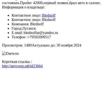
состоянии.Пробег 42000,первый хозяин,брал авто в салоне.
Информация о владельце:
Контактное лицо:
Blednoff
Контактное лицо:
Blednoff
Компания:
Blednoff
Город:
Луганск
E-mail:
blednoffar@yandex.ru
Телефон :
+79592009517
Просмотров: 1480
Актуально до: 30 ноября 2024
Короткая ссылка :
http://автолнр.рф/id23664