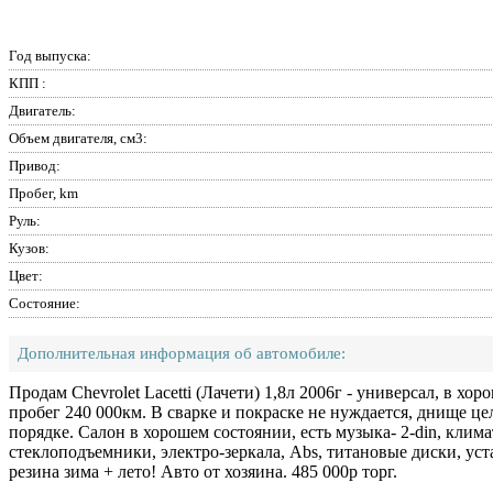
Год выпуска:
КПП :
Двигатель:
Объем двигателя, см3:
Привод:
Пробег, km
Руль:
Кузов:
Цвет:
Состояние:
Дополнительная информация об автомобиле:
Продам Chevrolet Lacetti (Лачети) 1,8л 2006г - универсал, в хо
пробег 240 000км. В сварке и покраске не нуждается, днище цел
порядке. Салон в хорошем состоянии, есть музыка- 2-din, климат
стеклоподъемники, электро-зеркала, Abs, титановые диски, ус
резина зима + лето! Авто от хозяина. 485 000р торг.