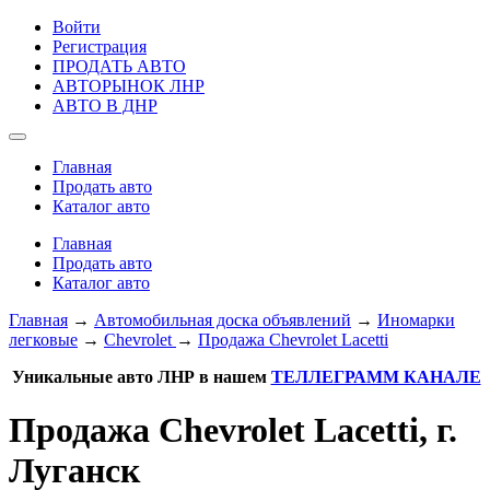
Войти
Регистрация
ПРОДАТЬ АВТО
АВТОРЫНОК ЛНР
АВТО В ДНР
Главная
Продать авто
Каталог авто
Главная
Продать авто
Каталог авто
Главная
→
Автомобильная доска объявлений
→
Иномарки
легковые
→
Chevrolet
→
Продажа Chevrolet Lacetti
Уникальные авто ЛНР в нашем
ТЕЛЛЕГРАММ КАНАЛЕ
Продажа Chevrolet Lacetti, г.
Луганск