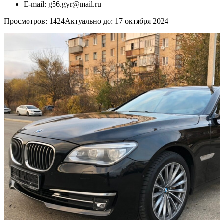
E-mail:
g56.gyr@mail.ru
Просмотров: 1424
Актуально до: 17 октября 2024